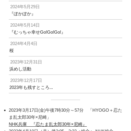
2024年5月29日
『ぽかぽか』
2024年5月14日
『むっちゃ幸せGo!Go!Go!』
2024年4月4日
桜
2023年12月31日
浜めし活動
2023年12月17日
2023年も残すところ...
2023年3月17日(金)午後7時30分～57分 「HYOGO＋忍た
ま乱太郎30年×尼崎」
NHK兵庫 『忍たま乱太郎30年×尼崎』