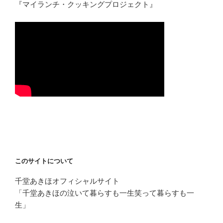
『マイランチ・クッキングプロジェクト』
このサイトについて
千堂あきほオフィシャルサイト
「千堂あきほの泣いて暮らすも一生笑って暮らすも一
生」