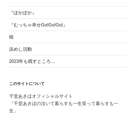
『ぽかぽか』
『むっちゃ幸せGo!Go!Go!』
桜
浜めし活動
2023年も残すところ…
このサイトについて
千堂あきほオフィシャルサイト
「千堂あきほの泣いて暮らすも一生笑って暮らすも一
生」